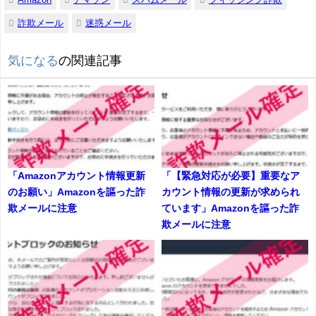
詐欺メール
迷惑メール
気になる
の関連記事
「Amazonアカウント情報更新
「【緊急対応が必要】重要なア
のお願い」Amazonを謳った詐
カウント情報の更新が求められ
欺メールに注意
ています」Amazonを謳った詐
欺メールに注意