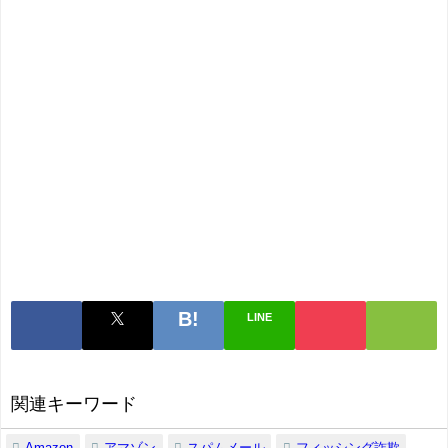
LINE
関連キーワード
Amazon
アマゾン
スパムメール
フィッシング詐欺