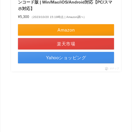
ンコード版 | Win/Mac/iOS/Android対応【PC/スマ
ホ対応】
¥5,300
（2023/10/20 15:19時点 | Amazon調べ）
Amazon
楽天市場
Yahooショッピング
ポチップ