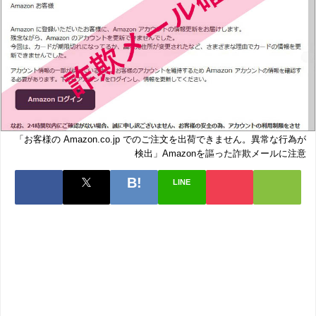
「お客様の Amazon.co.jp でのご注文を出荷できません。異常な行為が
検出」Amazonを謳った詐欺メールに注意
LINE