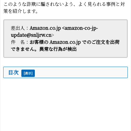
このような詐欺に騙されないよう、よく見られる事例と対
策を紹介します。
差出人：
Amazon.co.jp <amazon-co-jp-
update@snljrw.cn
>
件 名：
お客様の Amazon.co.jp でのご注文を出荷
できません。異常な行為が検出
目次
[
表示
]