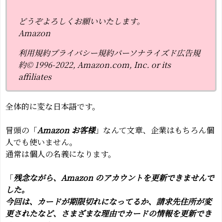
どうぞよろしくお願いいたします。
Аmazon
利用規約プライバシー規約パーソナライズド広告規
約© 1996-2022, Amazon.com, Inc. or its
affiliates
全体的に変な日本語です。
冒頭の「
Аmazon お客様
」なんて文章、企業はもちろん個
人でも使いません。
通常は個人の名義になります。
「
残念ながら、Аmazon のアカウントを更新できませんで
した。
今回は、カードが期限切れになってるか、請求先住所が変
更されたなど、さまざまな理由でカードの情報を更新でき