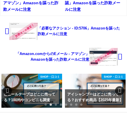
アマゾン」Amazonを謳った詐
認」Amazonを謳った詐欺メー
欺メールに注意
ルに注意
「必要なアクション - ID:5706」Amazonを謳った
詐欺メールに注意
「Amazon.comからのEメール - アマゾン」
Amazonを謳った詐欺メールに注意
SHOP・口コミ
SHOP・口コミ
アイシャンプーはどこに売って
BDショットはどこに売ってる？
る？おすすめ商品【2025年最新】
実店舗や通販の最安値比較まとめ