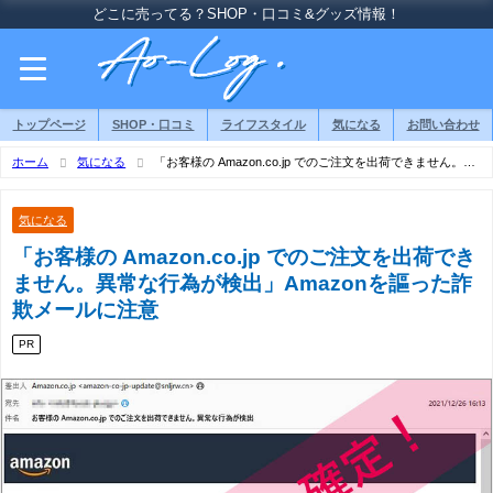
どこに売ってる？SHOP・口コミ&グッズ情報！
トップページ
SHOP・口コミ
ライフスタイル
気になる
お問い合わせ
ホーム
気になる
「お客様の Amazon.co.jp でのご注文を出荷できません。異
常な行為が検出」Amazonを謳った詐欺メールに注意
気になる
「お客様の Amazon.co.jp でのご注文を出荷でき
ません。異常な行為が検出」Amazonを謳った詐
欺メールに注意
PR