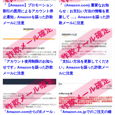
「【Amazon】プロモーション
「（Amazon.com) 重要なお知
割引の悪用によるアカウント停
らせ：お支払い方法の情報を更
止通知」Amazonを謳った詐欺
新して …」Amazonを謳った詐
メールに注意
欺メールに注意
「アカウント使用制限のお知ら
「支払い方法を更新してくださ
せです」Amazonを謳った詐欺
い」Amazonを謳った詐欺メー
メールに注意
ルに注意
「Amazon.comからのEメール -
「Amazon.co.jpでのご注文の確