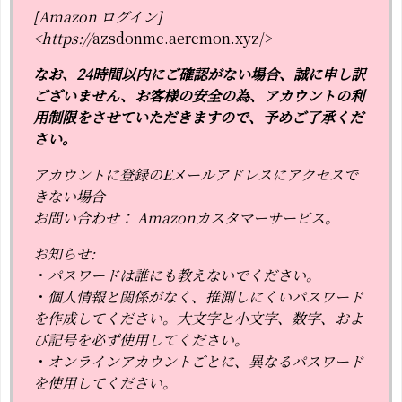
[Amazon ログイン]
<https://
azsdonmc.aercmon.xyz/>
なお、24時間以内にご確認がない場合、誠に申し訳
ございません、お客様の安全の為、アカウントの利
用制限をさせていただきますので、予めご了承くだ
さい。
アカウントに登録のEメールアドレスにアクセスで
きない場合
お問い合わせ： Amazonカスタマーサービス。
お知らせ:
・
パスワードは誰にも教えないでください。
・
個人情報と関係がなく、推測しにくいパスワード
を作成してください。大文字と小文字、数字、およ
び記号を必ず使用してください。
・
オンラインアカウントごとに、異なるパスワード
を使用してください。