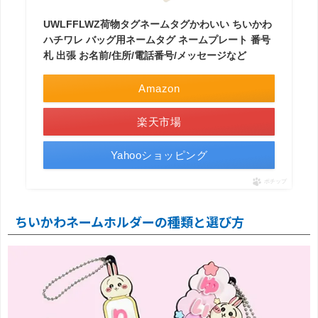
UWLFFLWZ荷物タグネームタグかわいい ちいかわ
ハチワレ バッグ用ネームタグ ネームプレート 番号
札 出張 お名前/住所/電話番号/メッセージなど
Amazon
楽天市場
Yahooショッピング
ポチップ
ちいかわネームホルダーの種類と選び方