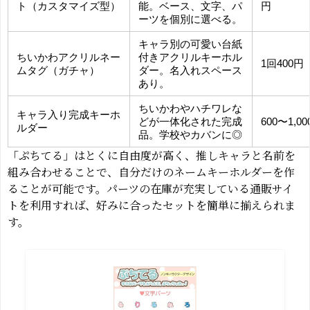
ト（カスタマイズ型）
能。ベース、文字、パ
円
ーツを個別に選べる。
キャラ別の可愛い台紙
ちいかわアクリルネー
付きアクリルキーホル
1回400円
ムタグ（ガチャ）
ダー。名入れスペース
あり。
ちいかわやハチワレな
キャラ入り完成キーホ
どが一体化された完成
600〜1,0
ルダー
品。学校やカバンに◎
「ぷちてる」はとくに自由度が高く、推しキャラと名前を
組み合わせることで、自分だけのネームキーホルダーを作
ることが可能です。パーツの在庫が充実している通販サイ
トを利用すれば、好みに合ったセットを簡単に揃えられま
す。