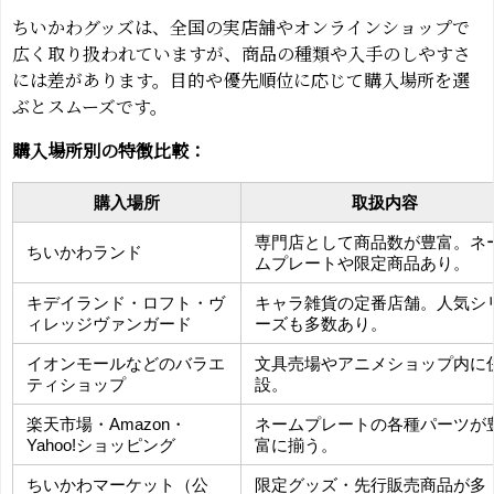
ちいかわグッズは、全国の実店舗やオンラインショップで
広く取り扱われていますが、商品の種類や入手のしやすさ
には差があります。目的や優先順位に応じて購入場所を選
ぶとスムーズです。
購入場所別の特徴比較：
購入場所
取扱内容
専門店として商品数が豊富。ネ
ちいかわランド
ムプレートや限定商品あり。
キデイランド・ロフト・ヴ
キャラ雑貨の定番店舗。人気シ
ィレッジヴァンガード
ーズも多数あり。
イオンモールなどのバラエ
文具売場やアニメショップ内に
ティショップ
設。
楽天市場・Amazon・
ネームプレートの各種パーツが
Yahoo!ショッピング
富に揃う。
ちいかわマーケット（公
限定グッズ・先行販売商品が多