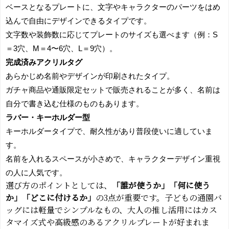
ベースとなるプレートに、文字やキャラクターのパーツをはめ
込んで自由にデザインできるタイプです。
文字数や装飾数に応じてプレートのサイズも選べます（例：S
＝3穴、M＝4〜6穴、L＝9穴）。
完成済みアクリルタグ
あらかじめ名前やデザインが印刷されたタイプ。
ガチャ商品や通販限定セットで販売されることが多く、名前は
自分で書き込む仕様のものもあります。
ラバー・キーホルダー型
キーホルダータイプで、耐久性があり普段使いに適していま
す。
名前を入れるスペースが小さめで、キャラクターデザイン重視
の人に人気です。
選び方のポイントとしては、
「誰が使うか」「何に使う
か」「どこに付けるか」
の3点が重要です。子どもの通園バ
ッグには軽量でシンプルなもの、大人の推し活用にはカス
タマイズ式や高級感のあるアクリルプレートが好まれま