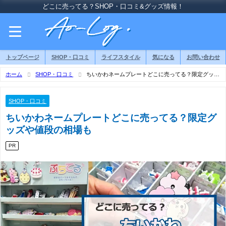
どこに売ってる？SHOP・口コミ&グッズ情報！
トップページ
SHOP・口コミ
ライフスタイル
気になる
お問い合わせ
ホーム
SHOP・口コミ
ちいかわネームプレートどこに売ってる？限定グッズ
や値段の相場も
SHOP・口コミ
ちいかわネームプレートどこに売ってる？限定グ
ッズや値段の相場も
PR