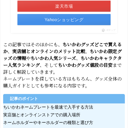
楽天市場
Yahooショッピング
ポチップ
この記事ではそのほかにも、
ちいかわグッズどこで買える
か
、
実店舗とオンラインのメリット比較
、
ちいかわ限定グ
ッズの情報
や
ちいかわ人気シリーズ
、
ちいかわキャラクタ
ー人気ランキング
、そして
ちいかわグッズ値段の目安
まで
詳しく解説していきます。
ネームプレートを探している方はもちろん、グッズ全体の
購入ガイドとしても参考になる内容です。
記事のポイント
ちいかわネームプレートを最速で入手する方法
実店舗とオンラインストアでの購入場所
ネームホルダーやキーホルダーの種類と選び方