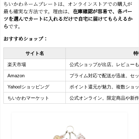
ちいかわネームプレートは、オンラインストアでの購入が
最も確実な方法です。理由は、
在庫確認が容易で、各パー
ツを選んでカートに入れるだけで自宅に届けてもらえるか
ら
です。
おすすめショップ：
サイト名
特
楽天市場
公式ショップが出店。レビュー
Amazon
プライム対応で配送が迅速。セ
Yahoo!ショッピング
ポイント還元が魅力。複数ショ
ちいかわマーケット
公式オンライン。限定商品や新