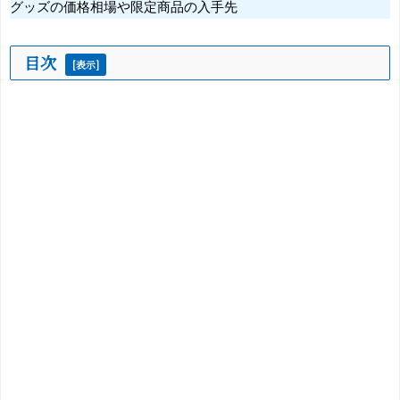
グッズの価格相場や限定商品の入手先
目次
[
表示
]