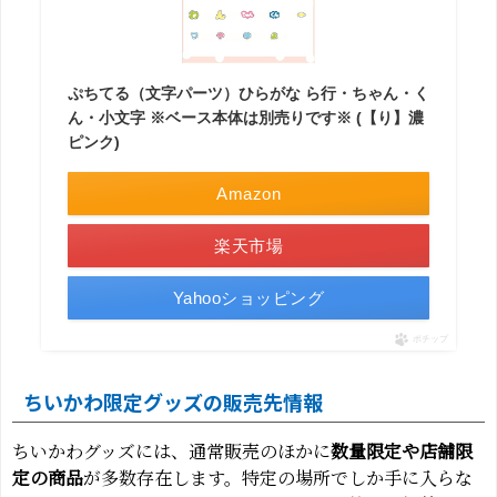
ぷちてる（文字パーツ）ひらがな ら行・ちゃん・く
ん・小文字 ※ベース本体は別売りです※ (【り】濃
ピンク)
Amazon
楽天市場
Yahooショッピング
ポチップ
ちいかわ限定グッズの販売先情報
ちいかわグッズには、通常販売のほかに
数量限定や店舗限
定の商品
が多数存在します。特定の場所でしか手に入らな