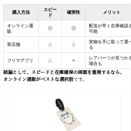
スピー
購入方法
確実性
メリット
ド
オンライン通
配送が早く在庫確認
◎
◎
販
可能
実物を手に取って選
実店舗
△
△
る
レアパーツが見つか
フリマアプリ
△
×
場合も
結論として、スピードと在庫確保の両面を重視するなら、
オンライン通販がベストな選択肢
です。