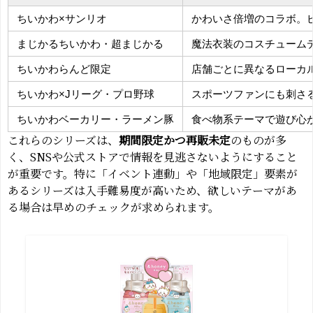
ちいかわ×サンリオ
かわいさ倍増のコラボ。
まじかるちいかわ・超まじかる
魔法衣装のコスチューム
ちいかわらんど限定
店舗ごとに異なるローカ
ちいかわ×Jリーグ・プロ野球
スポーツファンにも刺さ
ちいかわベーカリー・ラーメン豚
食べ物系テーマで遊び心
これらのシリーズは、
期間限定かつ再販未定
のものが多
く、SNSや公式ストアで情報を見逃さないようにすること
が重要です。特に「イベント連動」や「地域限定」要素が
あるシリーズは入手難易度が高いため、欲しいテーマがあ
る場合は早めのチェックが求められます。