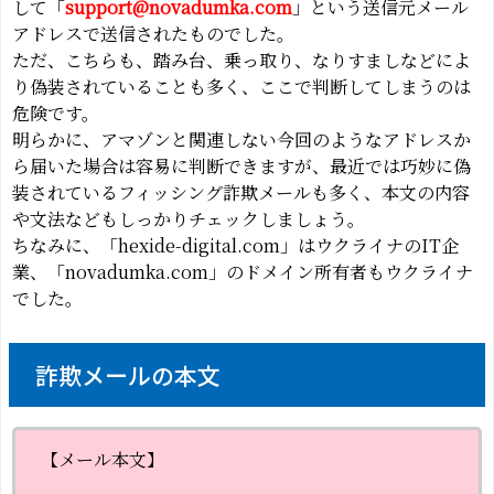
して「
support@novadumka.com
」という送信元メール
アドレスで送信されたものでした。
ただ、こちらも、踏み台、乗っ取り、なりすましなどによ
り偽装されていることも多く、ここで判断してしまうのは
危険です。
明らかに、アマゾンと関連しない今回のようなアドレスか
ら届いた場合は容易に判断できますが、最近では巧妙に偽
装されているフィッシング詐欺メールも多く、本文の内容
や文法などもしっかりチェックしましょう。
ちなみに、「hexide-digital.com」はウクライナのIT企
業、「novadumka.com」のドメイン所有者もウクライナ
でした。
詐欺メールの本文
【メール本文】