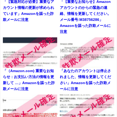
「【緊急対応が必要】重要なア
「【重要なお知らせ】Amazon
カウント情報の更新が求められ
アカウントのからの緊急の連
ています」Amazonを謳った詐
絡、情報を更新してください。
欺メールに注意
メール番号:M38756286」
Amazonを謳った詐欺メールに
注意
「（Amazon.com) 重要なお知
「あなたのアカウントは停止さ
らせ：お支払い方法の情報を更
れました、情報を更新してくだ
新して …」Amazonを謳った詐
さい」Amazonを謳った詐欺メ
欺メールに注意
ールに注意