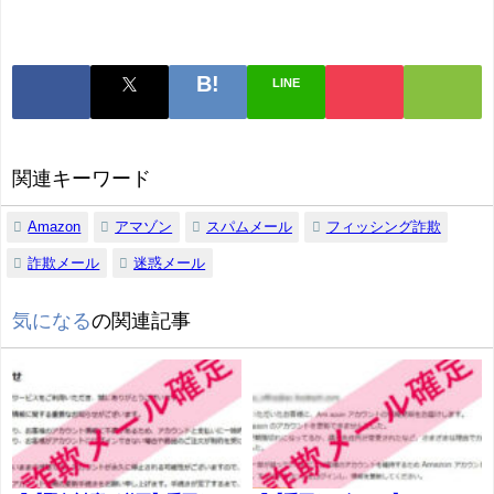
LINE
関連キーワード
Amazon
アマゾン
スパムメール
フィッシング詐欺
詐欺メール
迷惑メール
気になる
の関連記事