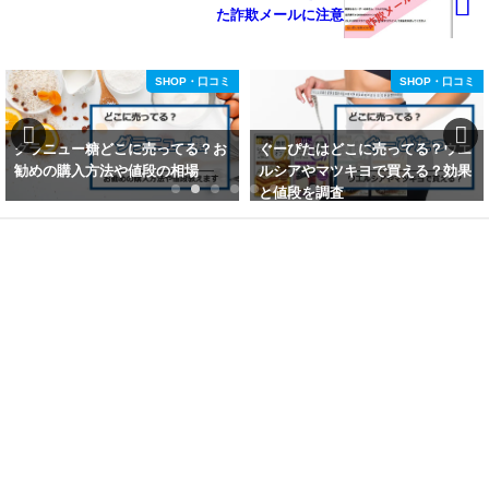
た詐欺メールに注意
SHOP・口コミ
SHOP・口コミ
グラニュー糖どこに売ってる？お
ぐーぴたはどこに売ってる？ウエ
勧めの購入方法や値段の相場
ルシアやマツキヨで買える？効果
と値段を調査