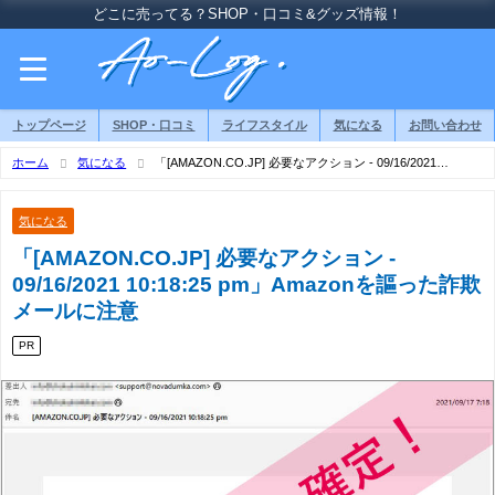
どこに売ってる？SHOP・口コミ&グッズ情報！
トップページ
SHOP・口コミ
ライフスタイル
気になる
お問い合わせ
ホーム
気になる
「[AMAZON.CO.JP] 必要なアクション - 09/16/2021
10:18:25 pm」Amazonを謳った詐欺メールに注意
気になる
「[AMAZON.CO.JP] 必要なアクション -
09/16/2021 10:18:25 pm」Amazonを謳った詐欺
メールに注意
PR