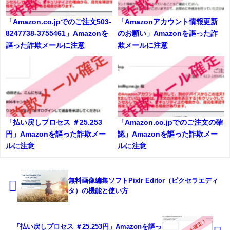
「Amazon.co.jpでのご注文503-
「Amazonアカウント情報更新
8247738-3755461」Amazonを
のお願い」Amazonを謳った詐
謳った詐欺メールに注意
欺メールに注意
「払い戻しプロセス ＃25.253
「Amazon.co.jpでのご注文の確
円」Amazonを謳った詐欺メー
認」Amazonを謳った詐欺メー
ルに注意
ルに注意
無料画像編集ソフトPixlr Editor（ピクセラエディ
タ）の機能と使い方
「払い戻しプロセス ＃25.253円」Amazonを謳っ