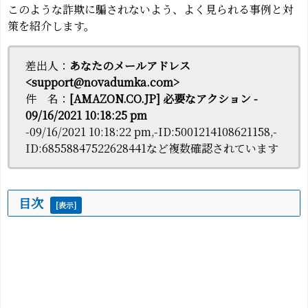
このような詐欺に騙されないよう、よく見られる事例と対
策を紹介します。
差出人：
あなたのメールアドレス
<support@novadumka.com>
件 名：
[AMAZON.CO.JP] 必要なアクション -
09/16/2021 10:18:25 pm
-09/16/2021 10:18:22 pm,-ID:5001214108621158,-
ID:68558847522628441など複数確認されています
目次
[
表示
]