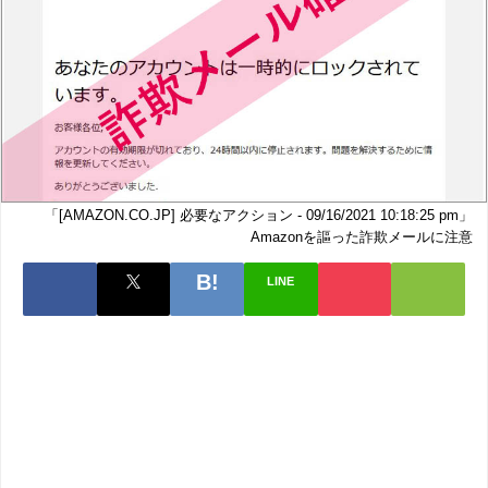
「[AMAZON.CO.JP] 必要なアクション - 09/16/2021 10:18:25 pm」
Amazonを謳った詐欺メールに注意
LINE