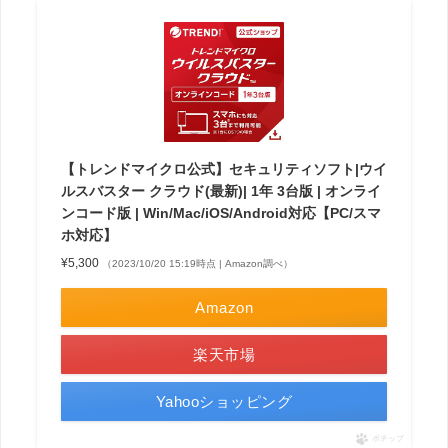
【トレンドマイクロ公式】セキュリティソフト|ウイ
ルスバスター クラウド(最新)| 1年 3台版 | オンライ
ンコード版 | Win/Mac/iOS/Android対応【PC/スマ
ホ対応】
¥5,300
（2023/10/20 15:19時点 | Amazon調べ）
Amazon
楽天市場
Yahooショッピング
ポチップ