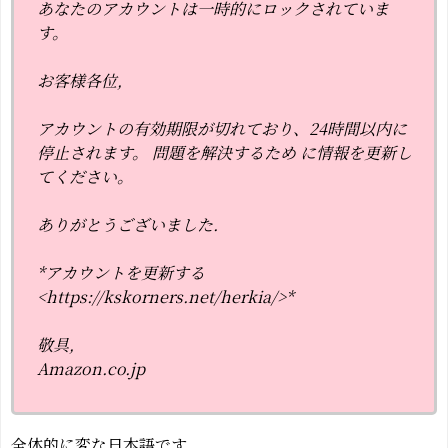
あなたのアカウントは一時的にロックされていま
す。
お客様各位,
アカウントの有効期限が切れており、24時間以内に
停止されます。 問題を解決するため に情報を更新し
てください。
ありがとうございました.
*アカウントを更新する
<https://kskorners.net/herkia/>*
敬具,
Amazon.co.jp
全体的に変な日本語です。