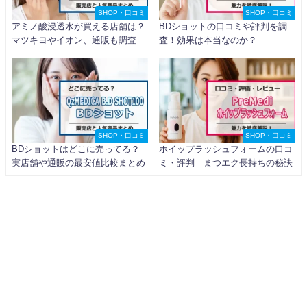
SHOP・口コミ
SHOP・口コミ
アミノ酸浸透水が買える店舗は？
BDショットの口コミや評判を調
マツキヨやイオン、通販も調査
査！効果は本当なのか？
SHOP・口コミ
SHOP・口コミ
BDショットはどこに売ってる？
ホイップラッシュフォームの口コ
実店舗や通販の最安値比較まとめ
ミ・評判｜まつエク長持ちの秘訣