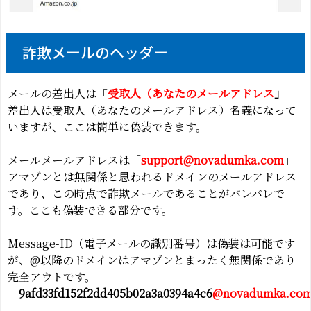
詐欺メールのヘッダー
メールの差出人は「
受取人（あなたのメールアドレス
」
差出人は受取人（あなたのメールアドレス）名義になって
いますが、ここは簡単に偽装できます。
メールメールアドレスは「
support@novadumka.com
」
アマゾンとは無関係と思われるドメインのメールアドレス
であり、この時点で詐欺メールであることがバレバレで
す。ここも偽装できる部分です。
Message-ID（電子メールの識別番号）は偽装は可能です
が、@以降のドメインはアマゾンとまったく無関係であり
完全アウトです。
「
9afd33fd152f2dd405b02a3a0394a4c6
@novadumka.co